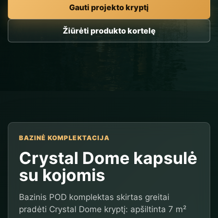
Gauti projekto kryptį
Žiūrėti produkto kortelę
BAZINĖ KOMPLEKTACIJA
Crystal Dome kapsulė
su kojomis
Bazinis POD komplektas skirtas greitai
pradėti Crystal Dome kryptį: apšiltinta 7 m²