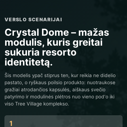
VERSLO SCENARIJAI
Crystal Dome – mažas
modulis, kuris greitai
sukuria resorto
identitetą.
Šis modelis ypač stiprus ten, kur reikia ne didelio
pastato, o ryškaus poilsio produkto: nuotraukose
gražiai atrodančios kapsulės, aiškaus svečio
patyrimo ir modulinės plėtros nuo vieno pod'o iki
viso Tree Village komplekso.
1