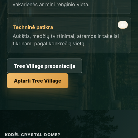
vakarienės ar mini renginio vieta.
👍
Techninė patikra
Aukštis, medžių tvirtinimai, atramos ir takeliai
tikrinami pagal konkrečią vietą.
Tree Village prezentacija
Aptarti Tree Village
KODĖL CRYSTAL DOME?