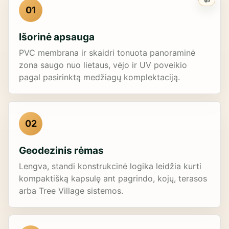
01
Išorinė apsauga
PVC membrana ir skaidri tonuota panoraminė
zona saugo nuo lietaus, vėjo ir UV poveikio
pagal pasirinktą medžiagų komplektaciją.
02
Geodezinis rėmas
Lengva, standi konstrukcinė logika leidžia kurti
kompaktišką kapsulę ant pagrindo, kojų, terasos
arba Tree Village sistemos.