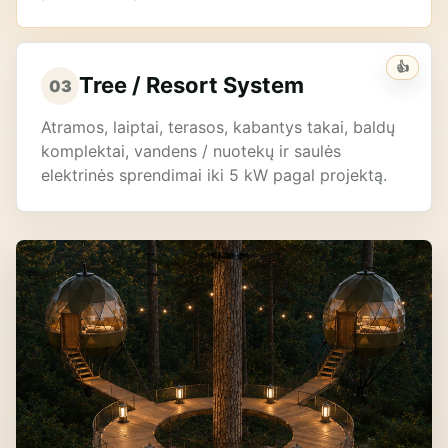
👍
Tree / Resort System
03
Atramos, laiptai, terasos, kabantys takai, baldų
komplektai, vandens / nuotekų ir saulės
elektrinės sprendimai iki 5 kW pagal projektą.