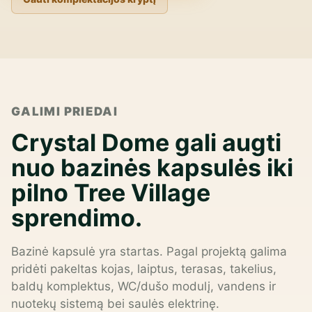
GALIMI PRIEDAI
Crystal Dome gali augti
nuo bazinės kapsulės iki
pilno Tree Village
sprendimo.
Bazinė kapsulė yra startas. Pagal projektą galima
pridėti pakeltas kojas, laiptus, terasas, takelius,
baldų komplektus, WC/dušo modulį, vandens ir
nuotekų sistemą bei saulės elektrinę.