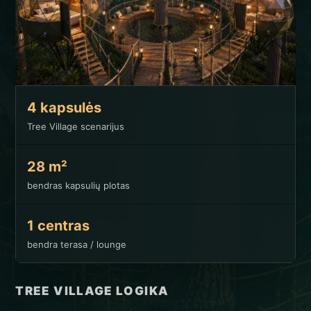
4 kapsulės
Tree Village scenarijus
28 m²
bendras kapsulių plotas
1 centras
bendra terasa / lounge
TREE VILLAGE LOGIKA