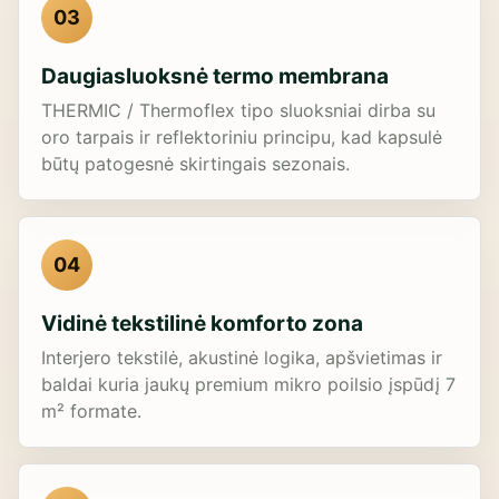
03
Daugiasluoksnė termo membrana
THERMIC / Thermoflex tipo sluoksniai dirba su
oro tarpais ir reflektoriniu principu, kad kapsulė
būtų patogesnė skirtingais sezonais.
04
Vidinė tekstilinė komforto zona
Interjero tekstilė, akustinė logika, apšvietimas ir
baldai kuria jaukų premium mikro poilsio įspūdį 7
m² formate.