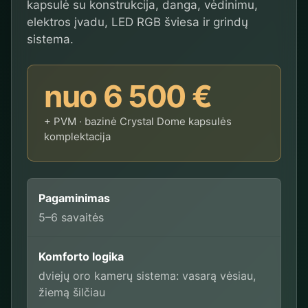
kapsulė su konstrukcija, danga, vėdinimu,
elektros įvadu, LED RGB šviesa ir grindų
sistema.
nuo 6 500 €
+ PVM · bazinė Crystal Dome kapsulės
komplektacija
Pagaminimas
5–6 savaitės
Komforto logika
dviejų oro kamerų sistema: vasarą vėsiau,
žiemą šilčiau