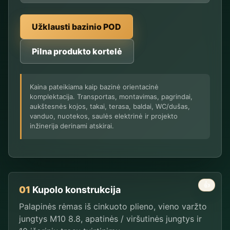
Užklausti bazinio POD
Pilna produkto kortelė
Kaina pateikiama kaip bazinė orientacinė
komplektacija. Transportas, montavimas, pagrindai,
aukštesnės kojos, takai, terasa, baldai, WC/dušas,
vanduo, nuotekos, saulės elektrinė ir projekto
inžinerija derinami atskirai.
👍
01
Kupolo konstrukcija
Palapinės rėmas iš cinkuoto plieno, vieno varžto
jungtys M10 8.8, apatinės / viršutinės jungtys ir