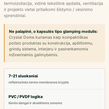
termoizoliacija, vidinė tekstilinė apdaila, ventiliacija
ir projekto vietai pritaikomi šildymo / vėsinimo
sprendiniai.
Ne palapinė, o kapsulės tipo glamping modulis:
Crystal Dome kuriamas kaip kompaktiškas
poilsio produktas su konstrukcija, apšiltinimu,
grindų sistema, interjeru ir pasirenkamomis
inžinerinėmis galimybėmis.
7–21 sluoksniai
reflektorinės termo membranos kryptis
PVC / PVDF logika
išorės dangai ir skaidrioms zonoms