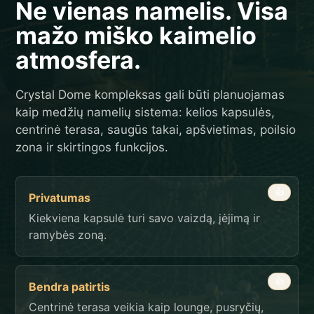
Ne vienas namelis. Visa
mažo miško kaimelio
atmosfera.
Crystal Dome kompleksas gali būti planuojamas
kaip medžių namelių sistema: kelios kapsulės,
centrinė terasa, saugūs takai, apšvietimas, poilsio
zona ir skirtingos funkcijos.
👍
Privatumas
Kiekviena kapsulė turi savo vaizdą, įėjimą ir
ramybės zoną.
👍
Bendra patirtis
Centrinė terasa veikia kaip lounge, pusryčių,