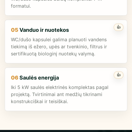
formatui.
👍
05
Vanduo ir nuotekos
WC/dušo kapsulei galima planuoti vandens
tiekimą iš ežero, upės ar tvenkinio, filtrus ir
sertifikuotą biologinį nuotekų valymą.
👍
06
Saulės energija
Iki 5 kW saulės elektrinės komplektas pagal
projektą. Tvirtinimai ant medžių tikrinami
konstrukciškai ir teisiškai.